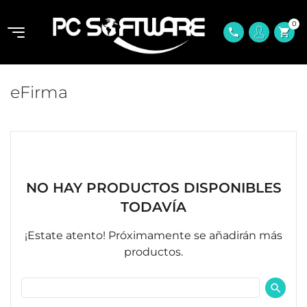
0
shopping_cart
phone
eFirma
NO HAY PRODUCTOS DISPONIBLES
TODAVÍA
¡Estate atento! Próximamente se añadirán más
productos.