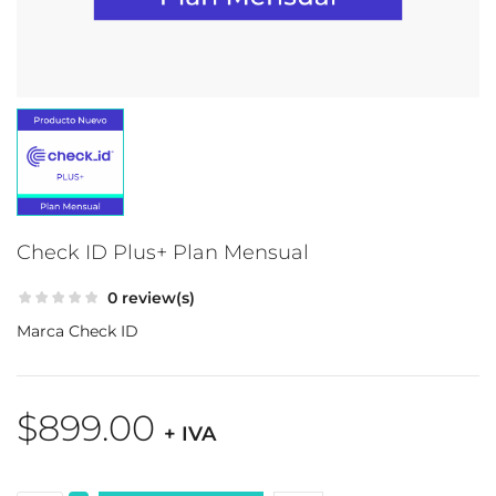
Check ID Plus+ Plan Mensual
0 review(s)
Marca
Check ID
$899.00
+ IVA